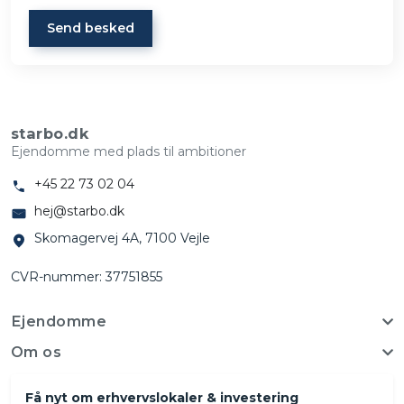
Send besked
starbo.dk
Ejendomme med plads til ambitioner
+45 22 73 02 04
hej@starbo.dk
Skomagervej 4A, 7100 Vejle
CVR-nummer: 37751855
Ejendomme
Om os
Få nyt om erhvervslokaler & investering