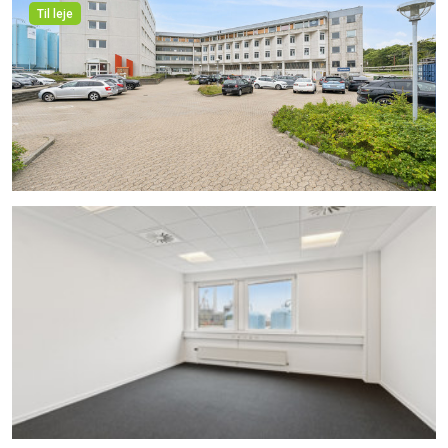
Til leje