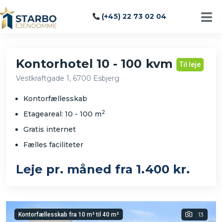
(+45) 22 73 02 04
Kontorhotel 10 - 100 kvm
Til leje
Vestkraftgade 1, 6700 Esbjerg
Kontorfællesskab
2
Etageareal: 10 - 100 m
Gratis internet
Fælles faciliteter
Leje pr. måned fra 1.400 kr.
13
Kontorfællesskab fra 10 m² til 40 m²