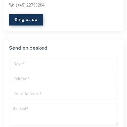
(+45) 22730204
Ring os op
Send en besked